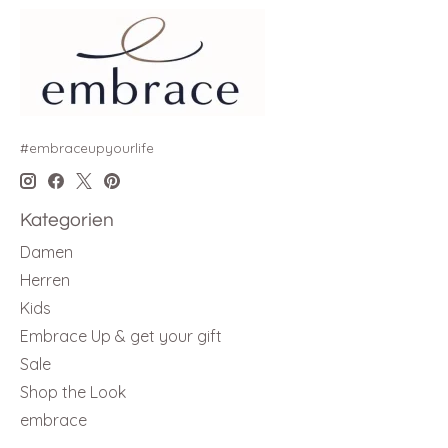
#embraceupyourlife
Kategorien
Damen
Herren
Kids
Embrace Up & get your gift
Sale
Shop the Look
embrace